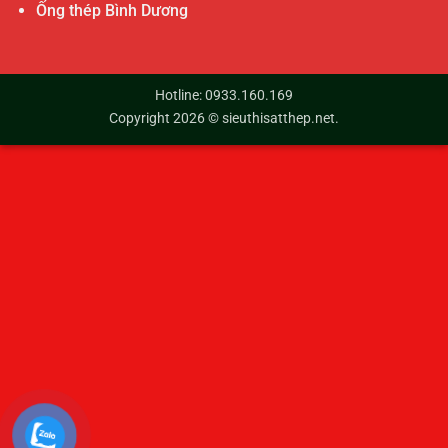
Ống thép Bình Dương
Hotline: 0933.160.169
Copyright 2026 ©
sieuthisatthep.net
.