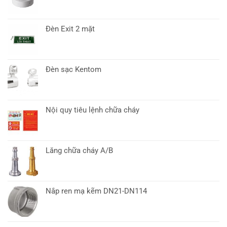
Đèn Exit 2 mặt
Đèn sạc Kentom
Nội quy tiêu lệnh chữa cháy
Lăng chữa cháy A/B
Nắp ren mạ kẽm DN21-DN114