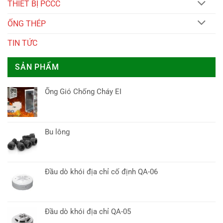
THIẾT BỊ PCCC
ỐNG THÉP
TIN TỨC
SẢN PHẨM
Ống Gió Chống Cháy EI
Bu lông
Đầu dò khói địa chỉ cố định QA-06
Đầu dò khói địa chỉ QA-05