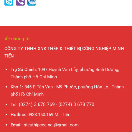
Về chúng tôi
CÔNG TY TNHH XNK THÉP & THIẾT BỊ CÔNG NGHIỆP MINH
TIẾN
Trụ Sở Chính:
1097 Huỳnh Văn Lũy, phường Bình Dương,
Thành phố Hồ Chí Minh
Kho 1:
845 Đ.Tân Vạn - Mỹ Phước, phường Hòa Lợi, Thành
phố Hồ Chí Minh
(0274) 3 678 769 - (0274) 3 678 770
Tel:
Hotline:
0933.160.169 Mr. Tiến
Email:
sieuthipccc.net@gmail.com