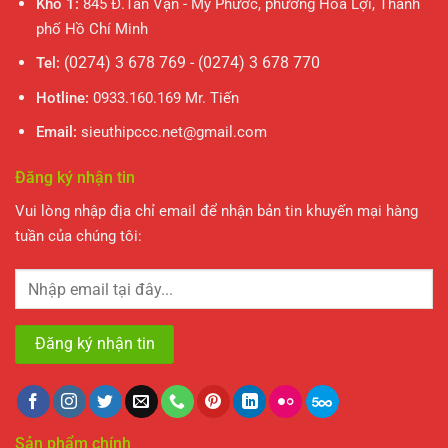
Kho 1:
845 Đ.Tân Vạn - Mỹ Phước, phường Hòa Lợi, Thành
phố Hồ Chí Minh
(0274) 3 678 769 - (0274) 3 678 770
Tel:
Hotline:
0933.160.169 Mr. Tiến
Email:
sieuthipccc.net@gmail.com
Đăng ký nhận tin
Vui lòng nhập địa chỉ email để nhận bản tin khuyến mại hàng
tuần của chúng tôi:
Sản phẩm chính