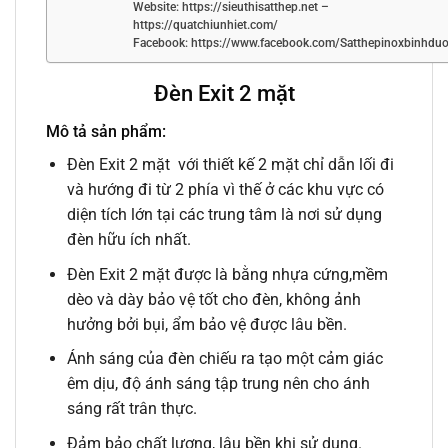
Website: https://sieuthisatthep.net –
https://quatchiunhiet.com/
Facebook: https://www.facebook.com/Satthepinoxbinhdu
Đèn Exit 2 mặt
Mô tả sản phẩm:
Đèn Exit 2 mặt với thiết kế 2 mặt chỉ dẫn lối đi
và hướng đi từ 2 phía vì thế ở các khu vực có
diện tích lớn tại các trung tâm là nơi sử dụng
đèn hữu ích nhất.
Đèn Exit 2 mặt được là bằng nhựa cứng,mềm
dèo và dày bảo vệ tốt cho đèn, không ảnh
hưởng bởi bụi, ẩm bảo vệ được lâu bền.
Ánh sáng của đèn chiếu ra tạo một cảm giác
êm dịu, độ ánh sáng tập trung nên cho ánh
sáng rất trân thực.
Đảm bảo chất lượng, lâu bền khi sử dụng.