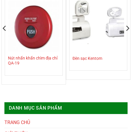
Nút nhấn khẩn chìm địa chỉ
Đèn sạc Kentom
QA-19
DANH MỤC SẢN PHẨM
TRANG CHỦ