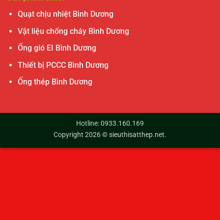
Quạt chịu nhiệt Bình Dương
Vật liệu chống cháy Bình Dương
Ống gió EI Bình Dương
Thiết bị PCCC Bình Dương
Ống thép Bình Dương
Hotline: 0933.160.169
Copyright 2026 ©
sieuthisatthep.net
.