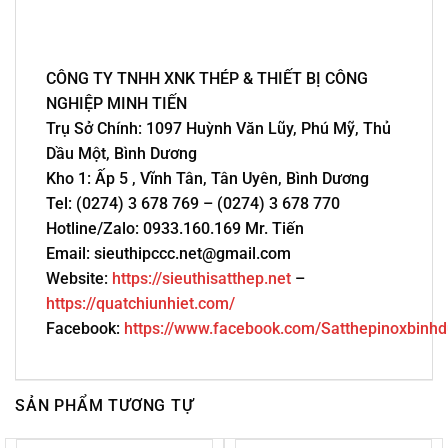
CÔNG TY TNHH XNK THÉP & THIẾT BỊ CÔNG
NGHIỆP MINH TIẾN
Trụ Sở Chính: 1097 Huỳnh Văn Lũy, Phú Mỹ, Thủ
Dầu Một, Bình Dương
Kho 1: Ấp 5 , Vĩnh Tân, Tân Uyên, Bình Dương
Tel: (0274) 3 678 769 – (0274) 3 678 770
Hotline/Zalo: 0933.160.169 Mr. Tiến
Email: sieuthipccc.net@gmail.com
Website:
https://sieuthisatthep.net
–
https://quatchiunhiet.com/
Facebook:
https://www.facebook.com/Satthepinoxbinh
SẢN PHẨM TƯƠNG TỰ