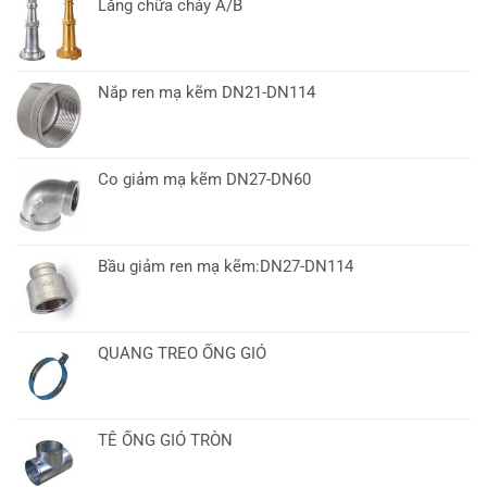
Lăng chữa cháy A/B
Nắp ren mạ kẽm DN21-DN114
Co giảm mạ kẽm DN27-DN60
Bầu giảm ren mạ kẽm:DN27-DN114
QUANG TREO ỐNG GIÓ
TÊ ỐNG GIÓ TRÒN