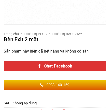
Trang chủ
/
THIẾT BỊ PCCC
/
THIẾT BỊ BÁO CHÁY
Đèn Exit 2 mặt
Sản phẩm này hiện đã hết hàng và không có sẵn.
Chat Facebook
0933.160.169
SKU:
Không áp dụng