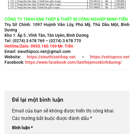
CÔNG TY TNHH XNK THÉP & THIẾT BỊ CÔNG NGHIỆP MINH TIẾN
Trụ Sở Chính: 1097 Huỳnh Văn Lũy, Phú Mỹ, Thủ Dầu Một, Bình
Dương
Kho 1: Ấp 5 , Vĩnh Tân, Tân Uyên, Bình Dương
Tel: (0274) 3 678 769 – (0274) 3 678 770
Hotline/Zalo: 0933.160.169 Mr. Tiến
Email: sieuthipccc.net@gmail.com
Website:
https://sieuthisatthep.net
–
https://vattupccc.net
Facebook:
https://www.facebook.com/Satthepinoxbinhduong/
Để lại một bình luận
Email của bạn sẽ không được hiển thị công khai.
Các trường bắt buộc được đánh dấu
*
Bình luận
*