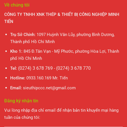
Về chúng tôi
CÔNG TY TNHH XNK THÉP & THIẾT BỊ CÔNG NGHIỆP MINH
TIẾN
Trụ Sở Chính:
1097 Huỳnh Văn Lũy, phường Bình Dương,
Thành phố Hồ Chí Minh
Kho 1:
845 Đ.Tân Vạn - Mỹ Phước, phường Hòa Lợi, Thành
phố Hồ Chí Minh
(0274) 3 678 769 - (0274) 3 678 770
Tel:
Hotline:
0933.160.169 Mr. Tiến
Email:
sieuthipccc.net@gmail.com
Đăng ký nhận tin
Vui lòng nhập địa chỉ email để nhận bản tin khuyến mại hàng
tuần của chúng tôi: