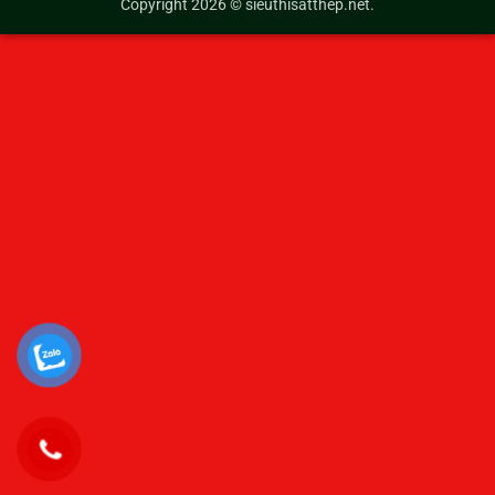
Copyright 2026 ©
sieuthisatthep.net
.