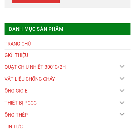
DANH MỤC SẢN PHẨM
TRANG CHỦ
GIỚI THIỆU
QUẠT CHỊU NHIỆT 300°C/2H
VẬT LIỆU CHỐNG CHÁY
ỐNG GIÓ EI
THIẾT BỊ PCCC
ỐNG THÉP
TIN TỨC