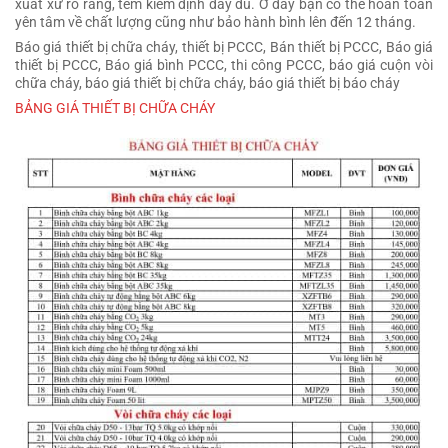
xuất xứ rõ ràng, tem kiểm định đầy đủ. Ở đây bạn có thể hoàn toàn
yên tâm về chất lượng cũng như bảo hành bình lên đến 12 tháng.
Báo giá thiết bị chữa cháy, thiết bị PCCC, Bán thiết bị PCCC, Báo giá
thiết bị PCCC, Báo giá bình PCCC, thi công PCCC, báo giá cuộn vòi
chữa cháy, báo giá thiết bị chữa cháy, báo giá thiết bị báo cháy
BẢNG GIÁ THIẾT BỊ CHỮA CHÁY