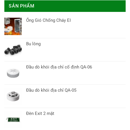
SẢN PHẨM
Ống Gió Chống Cháy EI
Bu lông
Đầu dò khói địa chỉ cố định QA-06
Đầu dò khói địa chỉ QA-05
Đèn Exit 2 mặt