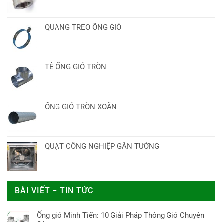
QUANG TREO ỐNG GIÓ
TÊ ỐNG GIÓ TRÒN
ỐNG GIÓ TRÒN XOẮN
QUẠT CÔNG NGHIỆP GẮN TƯỜNG
BÀI VIẾT – TIN TỨC
Ống gió Minh Tiến: 10 Giải Pháp Thông Gió Chuyên