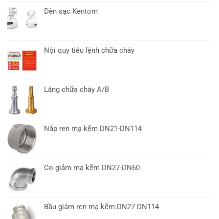
Đèn sạc Kentom
Nội quy tiêu lệnh chữa cháy
Lăng chữa cháy A/B
Nắp ren mạ kẽm DN21-DN114
Co giảm mạ kẽm DN27-DN60
Bầu giảm ren mạ kẽm:DN27-DN114