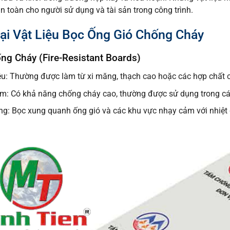
 toàn cho người sử dụng và tài sản trong công trình.
ại Vật Liệu Bọc Ống Gió Chống Cháy
g Cháy (Fire-Resistant Boards)
ệu: Thường được làm từ xi măng, thạch cao hoặc các hợp chất c
m: Có khả năng chống cháy cao, thường được sử dụng trong các
g: Bọc xung quanh ống gió và các khu vực nhạy cảm với nhiệt 