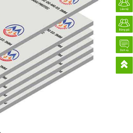
Liên hệ
Bảng giá
Dịch vụ