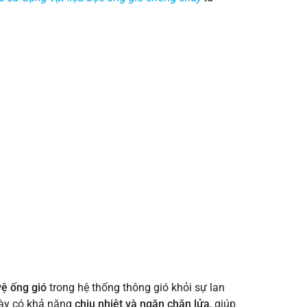
vệ ống gió
trong hệ thống thông gió khỏi sự lan
này có khả năng
chịu nhiệt và ngăn chặn lửa
, giúp