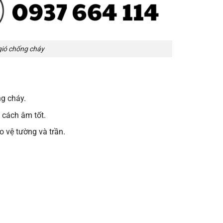
gió chống cháy
ng cháy.
 cách âm tốt.
 vệ tường và trần.