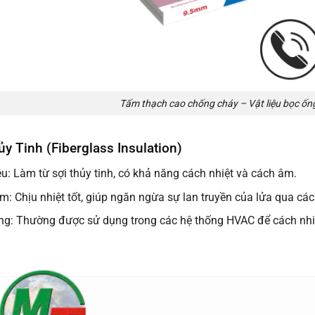
Tấm thạch cao chống cháy – Vật liệu bọc ốn
y Tinh (Fiberglass Insulation)
ệu: Làm từ sợi thủy tinh, có khả năng cách nhiệt và cách âm.
m: Chịu nhiệt tốt, giúp ngăn ngừa sự lan truyền của lửa qua các
g: Thường được sử dụng trong các hệ thống HVAC để cách nhiệ