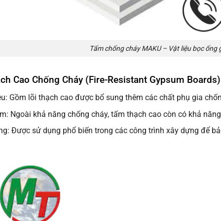
Tấm chống cháy MAKU – Vật liệu bọc ống 
ch Cao Chống Cháy (Fire-Resistant Gypsum Boards)
ệu: Gồm lõi thạch cao được bổ sung thêm các chất phụ gia chố
m: Ngoài khả năng chống cháy, tấm thạch cao còn có khả năng
g: Được sử dụng phổ biến trong các công trình xây dựng để bảo