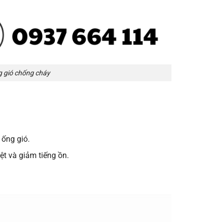
g gió chống cháy
 ống gió.
t và giảm tiếng ồn.