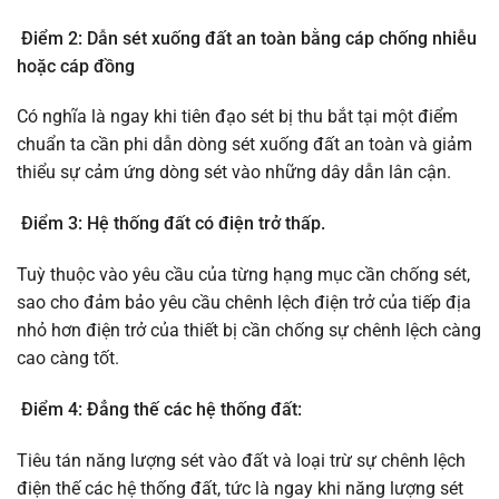
Điểm 2: Dẫn sét xuống đất an toàn bằng cáp chống nhiễu
hoặc cáp đồng
Có nghĩa là ngay khi tiên đạo sét bị thu bắt tại một điểm
chuẩn ta cần phi dẫn dòng sét xuống đất an toàn và giảm
thiểu sự cảm ứng dòng sét vào những dây dẫn lân cận.
Điểm 3: Hệ thống đất có điện trở thấp.
Tuỳ thuộc vào yêu cầu của từng hạng mục cần chống sét,
sao cho đảm bảo yêu cầu chênh lệch điện trở của tiếp địa
nhỏ hơn điện trở của thiết bị cần chống sự chênh lệch càng
cao càng tốt.
Điểm 4: Đẳng thế các hệ thống đất:
Tiêu tán năng lượng sét vào đất và loại trừ sự chênh lệch
điện thế các hệ thống đất, tức là ngay khi năng lượng sét