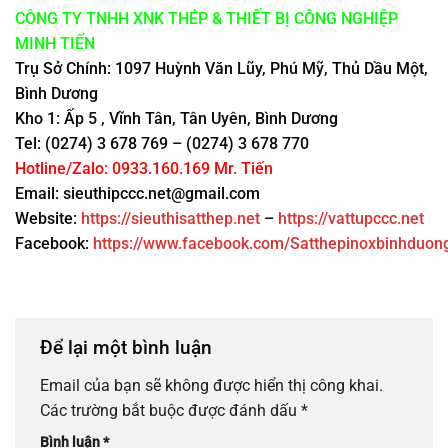
CÔNG TY TNHH XNK THÉP & THIẾT BỊ CÔNG NGHIỆP
MINH TIẾN
Trụ Sở Chính: 1097 Huỳnh Văn Lũy, Phú Mỹ, Thủ Dầu Một,
Bình Dương
Kho 1: Ấp 5 , Vĩnh Tân, Tân Uyên, Bình Dương
Tel: (0274) 3 678 769 – (0274) 3 678 770
Hotline/Zalo: 0933.160.169 Mr. Tiến
Email: sieuthipccc.net@gmail.com
Website:
https://sieuthisatthep.net
–
https://vattupccc.net
Facebook:
https://www.facebook.com/Satthepinoxbinhduon
Để lại một bình luận
Email của bạn sẽ không được hiển thị công khai.
Các trường bắt buộc được đánh dấu
*
Bình luận
*