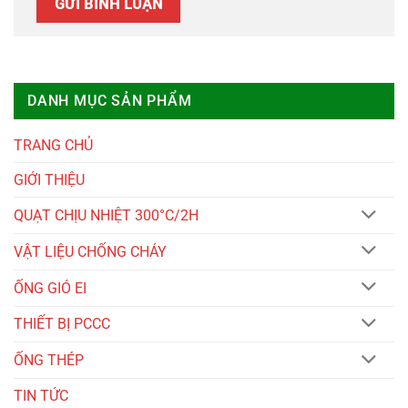
DANH MỤC SẢN PHẨM
TRANG CHỦ
GIỚI THIỆU
QUẠT CHỊU NHIỆT 300°C/2H
VẬT LIỆU CHỐNG CHÁY
ỐNG GIÓ EI
THIẾT BỊ PCCC
ỐNG THÉP
TIN TỨC