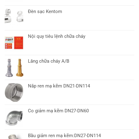
Đèn sạc Kentom
Nội quy tiêu lệnh chữa cháy
Lăng chữa cháy A/B
Nắp ren mạ kẽm DN21-DN114
Co giảm mạ kẽm DN27-DN60
Bầu giảm ren mạ kẽm:DN27-DN114