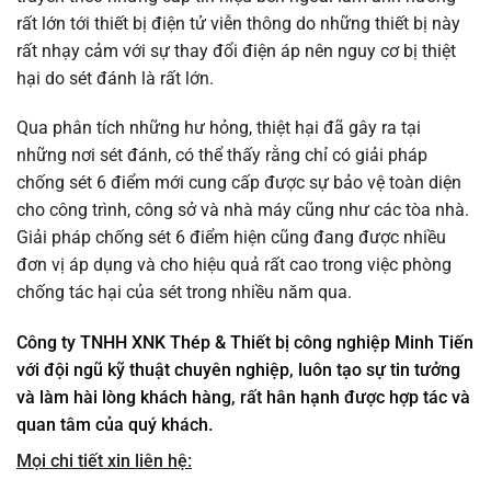
rất lớn tới thiết bị điện tử viễn thông do những thiết bị này
rất nhạy cảm với sự thay đổi điện áp nên nguy cơ bị thiệt
hại do sét đánh là rất lớn.
Qua phân tích những hư hỏng, thiệt hại đã gây ra tại
những nơi sét đánh, có thể thấy rằng chỉ có giải pháp
chống sét 6 điểm mới cung cấp được sự bảo vệ toàn diện
cho công trình, công sở và nhà máy cũng như các tòa nhà.
Giải pháp chống sét 6 điểm hiện cũng đang được nhiều
đơn vị áp dụng và cho hiệu quả rất cao trong việc phòng
chống tác hại của sét trong nhiều năm qua.
Công ty TNHH XNK Thép & Thiết bị công nghiệp Minh Tiến
với đội ngũ kỹ thuật chuyên nghiệp, luôn tạo sự tin tưởng
và làm hài lòng khách hàng, rất hân hạnh được hợp tác và
quan tâm của quý khách.
Mọi chi tiết xin liên hệ: