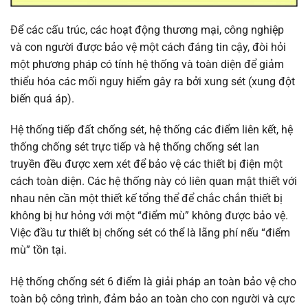
Để các cấu trúc, các hoạt động thương mại, công nghiệp
và con người được bảo vệ một cách đáng tin cậy, đòi hỏi
một phương pháp có tính hệ thống và toàn diện để giảm
thiểu hóa các mối nguy hiểm gây ra bởi xung sét (xung đột
biến quá áp).
Hệ thống tiếp đất chống sét, hệ thống các điểm liên kết, hệ
thống chống sét trực tiếp và hệ thống chống sét lan
truyền đều được xem xét để bảo vệ các thiết bị điện một
cách toàn diện. Các hệ thống này có liên quan mật thiết với
nhau nên cần một thiết kế tổng thể để chắc chắn thiết bị
không bị hư hỏng với một “điểm mù” không được bảo vệ.
Việc đầu tư thiết bị chống sét có thể là lãng phí nếu “điểm
mù” tồn tại.
Hệ thống chống sét 6 điểm là giải pháp an toàn bảo vệ cho
toàn bộ công trình, đảm bảo an toàn cho con người và cực