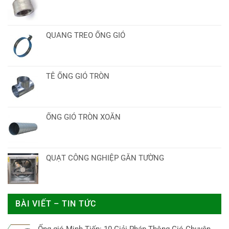
QUANG TREO ỐNG GIÓ
TÊ ỐNG GIÓ TRÒN
ỐNG GIÓ TRÒN XOẮN
QUẠT CÔNG NGHIỆP GẮN TƯỜNG
BÀI VIẾT – TIN TỨC