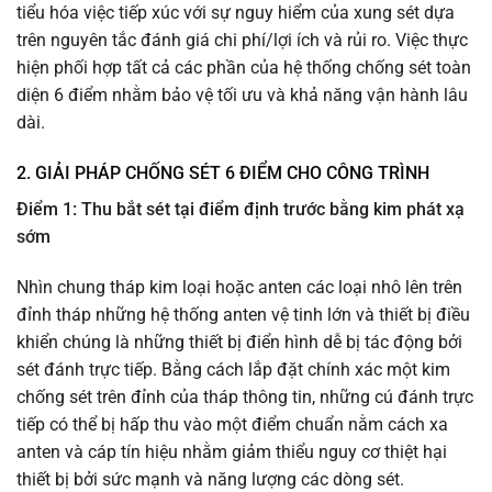
tiểu hóa việc tiếp xúc với sự nguy hiểm của xung sét dựa
trên nguyên tắc đánh giá chi phí/lợi ích và rủi ro. Việc thực
hiện phối hợp tất cả các phần của hệ thống chống sét toàn
diện 6 điểm nhằm bảo vệ tối ưu và khả năng vận hành lâu
dài.
2. GIẢI PHÁP CHỐNG SÉT 6 ĐIỂM CHO CÔNG TRÌNH
Điểm 1: Thu bắt sét tại điểm định trước bằng kim phát xạ
sớm
Nhìn chung tháp kim loại hoặc anten các loại nhô lên trên
đỉnh tháp những hệ thống anten vệ tinh lớn và thiết bị điều
khiển chúng là những thiết bị điển hình dễ bị tác động bởi
sét đánh trực tiếp. Bằng cách lắp đặt chính xác một kim
chống sét trên đỉnh của tháp thông tin, những cú đánh trực
tiếp có thể bị hấp thu vào một điểm chuẩn nằm cách xa
anten và cáp tín hiệu nhằm giảm thiểu nguy cơ thiệt hại
thiết bị bởi sức mạnh và năng lượng các dòng sét.