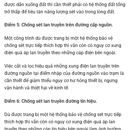
được dẫn xuống đất thì cần thiết phải có hệ thống đất tổng
trở thấp để tiêu tán năng lượng sét vào trong lòng đất.
Điểm 5: Chống sét lan truyền trên đường cấp nguồn.
Một công trình dù được trang bị một hệ thống bảo vệ
chống sét trực tiếp thích hợp thì vẫn còn có nguy cơ xung
điện quá áp lan truyền theo những cáp điện bên ngoài.
Việc cắt và lọc hiệu quả những xung điện lan truyền trên
đường nguồn tại điểm nhập của đường nguồn vào trạm là
cần thiết để giảm thiểu nguy cơ hư hỏng thiết bị, ngưng
vận hành và thiệt hại về kinh tế.
Điểm 6: Chống sét lan truyền đường tín hiệu.
Dù được trang bị một hệ thống bảo vệ chống sét trực tiếp
thích hợp thì vẫn còn có nguy cơ xung điện quá áp lan
truyền theo những cáp tín hiệu bên ngoài làm ảnh hưởng