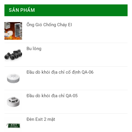
SẢN PHẨM
Ống Gió Chống Cháy EI
Bu lông
Đầu dò khói địa chỉ cố định QA-06
Đầu dò khói địa chỉ QA-05
Đèn Exit 2 mặt