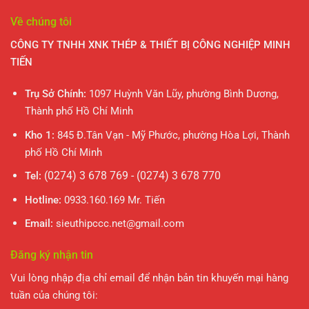
Về chúng tôi
CÔNG TY TNHH XNK THÉP & THIẾT BỊ CÔNG NGHIỆP MINH
TIẾN
Trụ Sở Chính:
1097 Huỳnh Văn Lũy, phường Bình Dương,
Thành phố Hồ Chí Minh
Kho 1:
845 Đ.Tân Vạn - Mỹ Phước, phường Hòa Lợi, Thành
phố Hồ Chí Minh
(0274) 3 678 769 - (0274) 3 678 770
Tel:
Hotline:
0933.160.169 Mr. Tiến
Email:
sieuthipccc.net@gmail.com
Đăng ký nhận tin
Vui lòng nhập địa chỉ email để nhận bản tin khuyến mại hàng
tuần của chúng tôi: