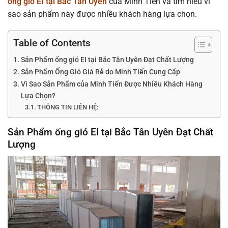
ống gió EI tại Bắc Tân Uyên
của Minh Tiến và tìm hiểu vì
sao sản phẩm này được nhiều khách hàng lựa chọn.
Table of Contents
Sản Phẩm ống gió EI tại Bắc Tân Uyên Đạt Chất Lượng
Sản Phẩm Ống Gió Giá Rẻ do Minh Tiến Cung Cấp
Vì Sao Sản Phẩm của Minh Tiến Được Nhiều Khách Hàng
Lựa Chọn?
THÔNG TIN LIÊN HỆ:
Sản Phẩm ống gió EI tại Bắc Tân Uyên Đạt Chất
Lượng