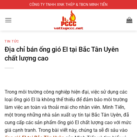
Bỏ
CÔNG TY TNHH XNK THÉP & TBCN MINH TIẾN
qua
nội
dung
TIN TỨC
Địa chỉ bán ống gió EI tại Bắc Tân Uyên
chất lượng cao
Trong môi trường công nghiệp hiện đại, việc sử dụng các
loại ống gió EI là không thể thiếu để đảm bảo môi trường
làm việc an toàn và thoải mái cho nhân viên. Minh Tiến,
một trong những nhà sản xuất uy tín tại Bắc Tân Uyên, đã
cung cấp các sản phẩm ống gió EI chất lượng cao với mức
giá cạnh tranh. Trong bài viết này, chúng ta sẽ đi sâu vào