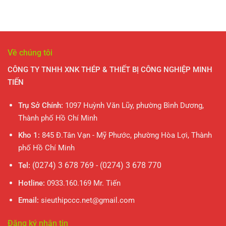
Về chúng tôi
CÔNG TY TNHH XNK THÉP & THIẾT BỊ CÔNG NGHIỆP MINH
TIẾN
Trụ Sở Chính:
1097 Huỳnh Văn Lũy, phường Bình Dương,
Thành phố Hồ Chí Minh
Kho 1:
845 Đ.Tân Vạn - Mỹ Phước, phường Hòa Lợi, Thành
phố Hồ Chí Minh
(0274) 3 678 769 - (0274) 3 678 770
Tel:
Hotline:
0933.160.169 Mr. Tiến
Email:
sieuthipccc.net@gmail.com
Đăng ký nhận tin