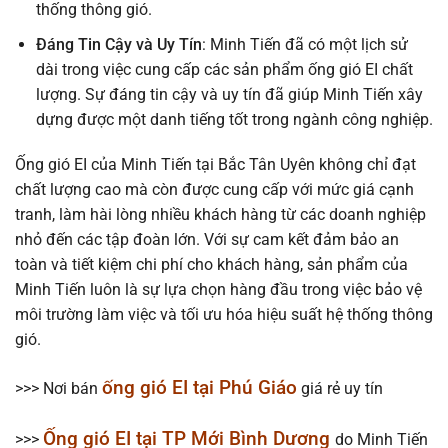
thống thông gió.
Đáng Tin Cậy và Uy Tín
: Minh Tiến đã có một lịch sử
dài trong việc cung cấp các sản phẩm ống gió EI chất
lượng. Sự đáng tin cậy và uy tín đã giúp Minh Tiến xây
dựng được một danh tiếng tốt trong ngành công nghiệp.
Ống gió EI của Minh Tiến tại Bắc Tân Uyên không chỉ đạt
chất lượng cao mà còn được cung cấp với mức giá cạnh
tranh, làm hài lòng nhiều khách hàng từ các doanh nghiệp
nhỏ đến các tập đoàn lớn. Với sự cam kết đảm bảo an
toàn và tiết kiệm chi phí cho khách hàng, sản phẩm của
Minh Tiến luôn là sự lựa chọn hàng đầu trong việc bảo vệ
môi trường làm việc và tối ưu hóa hiệu suất hệ thống thông
gió.
ống gió EI tại Phú Giáo
>>> Nơi bán
giá rẻ uy tín
Ống gió EI tại TP Mới Bình Dương
>>>
do Minh Tiến