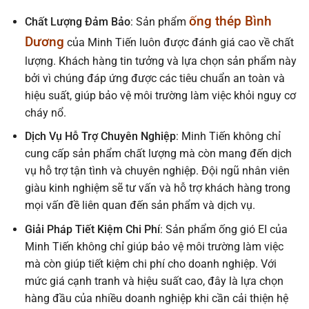
ống thép Bình
Chất Lượng Đảm Bảo
: Sản phẩm
Dương
của Minh Tiến luôn được đánh giá cao về chất
lượng. Khách hàng tin tưởng và lựa chọn sản phẩm này
bởi vì chúng đáp ứng được các tiêu chuẩn an toàn và
hiệu suất, giúp bảo vệ môi trường làm việc khỏi nguy cơ
cháy nổ.
Dịch Vụ Hỗ Trợ Chuyên Nghiệp
: Minh Tiến không chỉ
cung cấp sản phẩm chất lượng mà còn mang đến dịch
vụ hỗ trợ tận tình và chuyên nghiệp. Đội ngũ nhân viên
giàu kinh nghiệm sẽ tư vấn và hỗ trợ khách hàng trong
mọi vấn đề liên quan đến sản phẩm và dịch vụ.
Giải Pháp Tiết Kiệm Chi Phí
: Sản phẩm ống gió EI của
Minh Tiến không chỉ giúp bảo vệ môi trường làm việc
mà còn giúp tiết kiệm chi phí cho doanh nghiệp. Với
mức giá cạnh tranh và hiệu suất cao, đây là lựa chọn
hàng đầu của nhiều doanh nghiệp khi cần cải thiện hệ