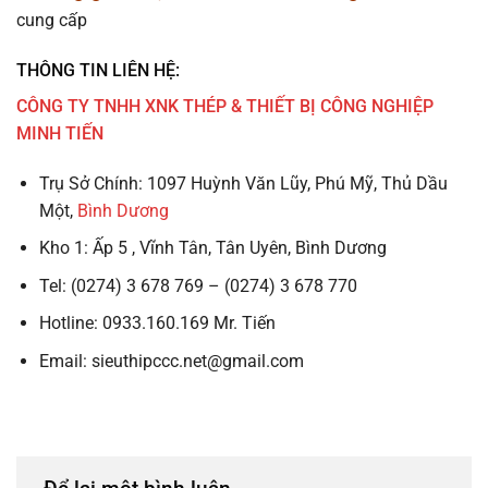
cung cấp
THÔNG TIN LIÊN HỆ:
CÔNG TY TNHH XNK THÉP & THIẾT BỊ CÔNG NGHIỆP
MINH TIẾN
Trụ Sở Chính: 1097 Huỳnh Văn Lũy, Phú Mỹ, Thủ Dầu
Một,
Bình Dương
Kho 1: Ấp 5 , Vĩnh Tân, Tân Uyên, Bình Dương
Tel: (0274) 3 678 769 – (0274) 3 678 770
Hotline: 0933.160.169 Mr. Tiến
Email: sieuthipccc.net@gmail.com