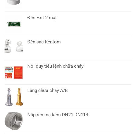
Đèn Exit 2 mặt
Đèn sạc Kentom
Nội quy tiêu lệnh chữa cháy
Lăng chữa cháy A/B
Nắp ren mạ kẽm DN21-DN114