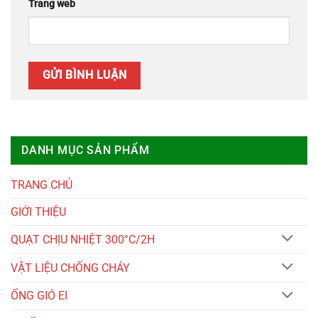
Trang web
DANH MỤC SẢN PHẨM
TRANG CHỦ
GIỚI THIỆU
QUẠT CHỊU NHIỆT 300°C/2H
VẬT LIỆU CHỐNG CHÁY
ỐNG GIÓ EI