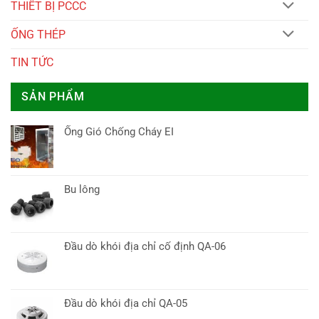
THIẾT BỊ PCCC
ỐNG THÉP
TIN TỨC
SẢN PHẨM
Ống Gió Chống Cháy EI
Bu lông
Đầu dò khói địa chỉ cố định QA-06
Đầu dò khói địa chỉ QA-05