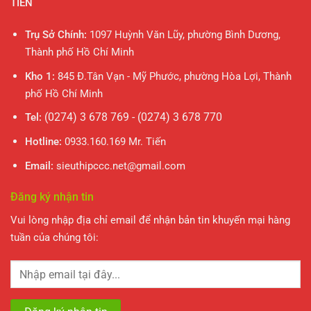
TIẾN
Trụ Sở Chính:
1097 Huỳnh Văn Lũy, phường Bình Dương,
Thành phố Hồ Chí Minh
Kho 1:
845 Đ.Tân Vạn - Mỹ Phước, phường Hòa Lợi, Thành
phố Hồ Chí Minh
(0274) 3 678 769 - (0274) 3 678 770
Tel:
Hotline:
0933.160.169 Mr. Tiến
Email:
sieuthipccc.net@gmail.com
Đăng ký nhận tin
Vui lòng nhập địa chỉ email để nhận bản tin khuyến mại hàng
tuần của chúng tôi: