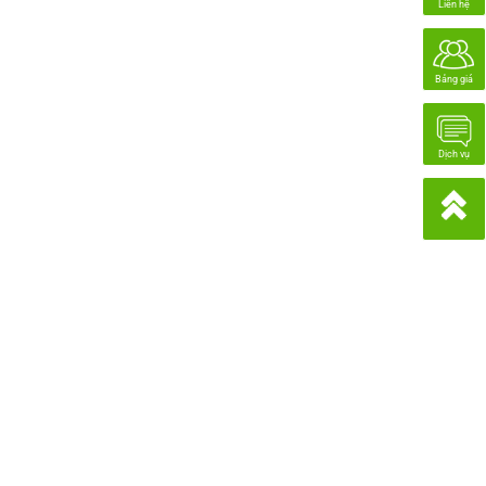
Liên hệ
Bảng giá
Dịch vụ