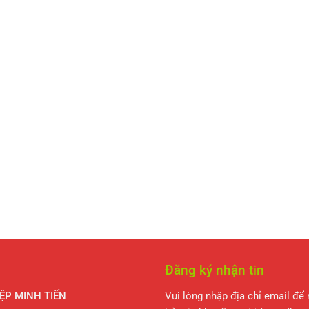
Đăng ký nhận tin
ỆP MINH TIẾN
Vui lòng nhập địa chỉ email để