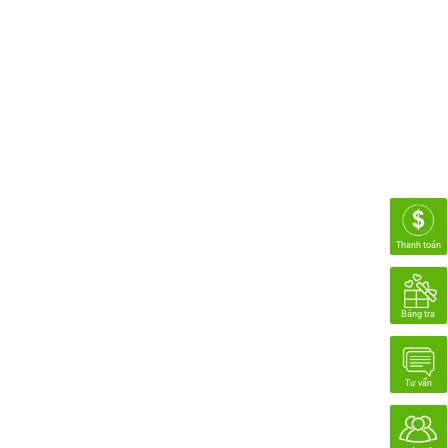
Thanh toán
Bảng tra
Tư vấn