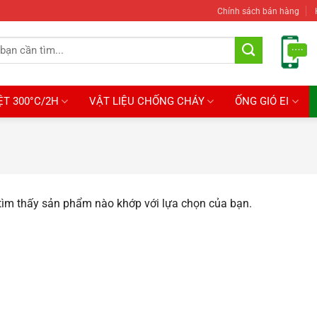
Chính sách bán hàng
ỆT 300°C/2H
VẬT LIỆU CHỐNG CHÁY
ỐNG GIÓ EI
ìm thấy sản phẩm nào khớp với lựa chọn của bạn.