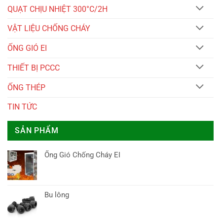
QUẠT CHỊU NHIỆT 300°C/2H
VẬT LIỆU CHỐNG CHÁY
ỐNG GIÓ EI
THIẾT BỊ PCCC
ỐNG THÉP
TIN TỨC
SẢN PHẨM
Ống Gió Chống Cháy EI
Bu lông