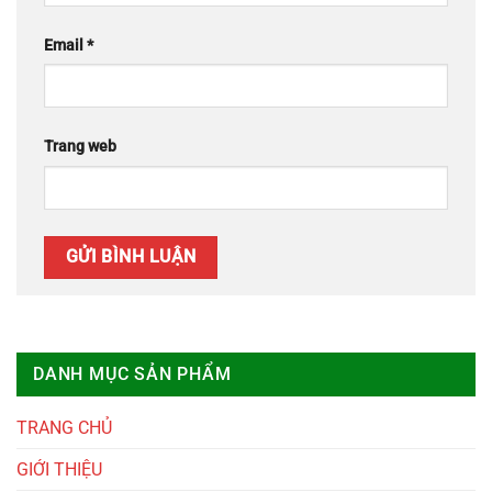
Email
*
Trang web
DANH MỤC SẢN PHẨM
TRANG CHỦ
GIỚI THIỆU