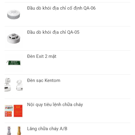
Đầu dò khói địa chỉ cố định QA-06
Đầu dò khói địa chỉ QA-05
Đèn Exit 2 mặt
Đèn sạc Kentom
Nội quy tiêu lệnh chữa cháy
Lăng chữa cháy A/B