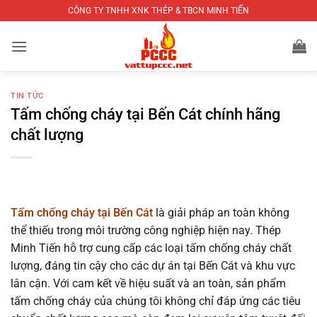
Bỏ
CÔNG TY TNHH XNK THÉP & TBCN MINH TIẾN
qua
nội
dung
TIN TỨC
Tấm chống cháy tại Bến Cát chính hãng
chất lượng
Tấm chống cháy tại Bến Cát
là giải pháp an toàn không
thể thiếu trong môi trường công nghiệp hiện nay. Thép
Minh Tiến hỗ trợ cung cấp các loại tấm chống cháy chất
lượng, đáng tin cậy cho các dự án tại Bến Cát và khu vực
lân cận. Với cam kết về hiệu suất và an toàn, sản phẩm
tấm chống cháy của chúng tôi không chỉ đáp ứng các tiêu