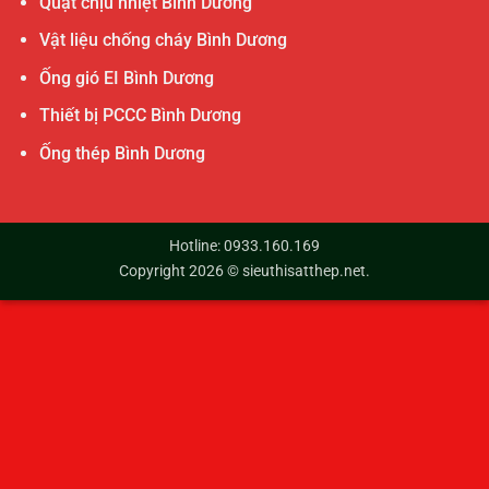
Quạt chịu nhiệt Bình Dương
Vật liệu chống cháy Bình Dương
Ống gió EI Bình Dương
Thiết bị PCCC Bình Dương
Ống thép Bình Dương
Hotline: 0933.160.169
Copyright 2026 ©
sieuthisatthep.net
.