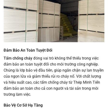
Đảm Bảo An Toàn Tuyệt Đối
Tấm chống cháy
đóng vai trò không thể thiếu trong việc
đảm bảo an toàn tuyệt đối cho môi trường công nghiệp.
Chúng là lớp bảo vệ đầu tiên, giúp ngăn chặn sự lan truyền
của ngọn lửa và giảm thiểu rủi ro cháy nổ. Với chất lượng
và hiệu suất cao, các tấm chống cháy từ Thép Minh Tiến
đảm bảo an toàn cho cả con người và tài sản trong môi
trường làm việc.
Bảo Vệ Cơ Sở Hạ Tầng