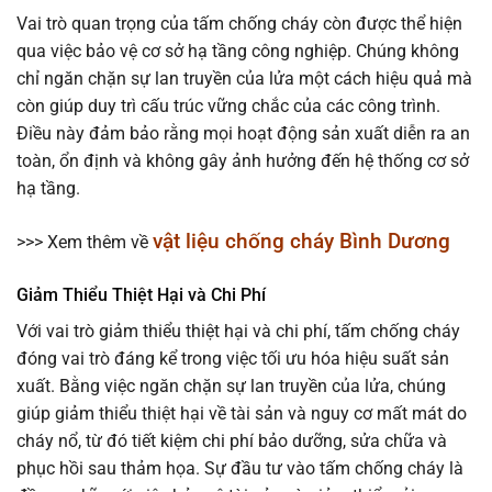
Vai trò quan trọng của tấm chống cháy còn được thể hiện
qua việc bảo vệ cơ sở hạ tầng công nghiệp. Chúng không
chỉ ngăn chặn sự lan truyền của lửa một cách hiệu quả mà
còn giúp duy trì cấu trúc vững chắc của các công trình.
Điều này đảm bảo rằng mọi hoạt động sản xuất diễn ra an
toàn, ổn định và không gây ảnh hưởng đến hệ thống cơ sở
hạ tầng.
vật liệu chống cháy Bình Dương
>>> Xem thêm về
Giảm Thiểu Thiệt Hại và Chi Phí
Với vai trò giảm thiểu thiệt hại và chi phí, tấm chống cháy
đóng vai trò đáng kể trong việc tối ưu hóa hiệu suất sản
xuất. Bằng việc ngăn chặn sự lan truyền của lửa, chúng
giúp giảm thiểu thiệt hại về tài sản và nguy cơ mất mát do
cháy nổ, từ đó tiết kiệm chi phí bảo dưỡng, sửa chữa và
phục hồi sau thảm họa. Sự đầu tư vào tấm chống cháy là