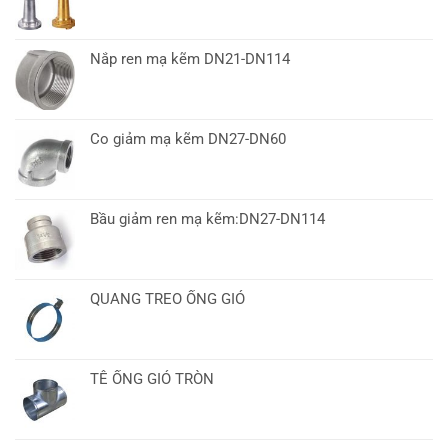
Nắp ren mạ kẽm DN21-DN114
Co giảm mạ kẽm DN27-DN60
Bầu giảm ren mạ kẽm:DN27-DN114
QUANG TREO ỐNG GIÓ
TÊ ỐNG GIÓ TRÒN