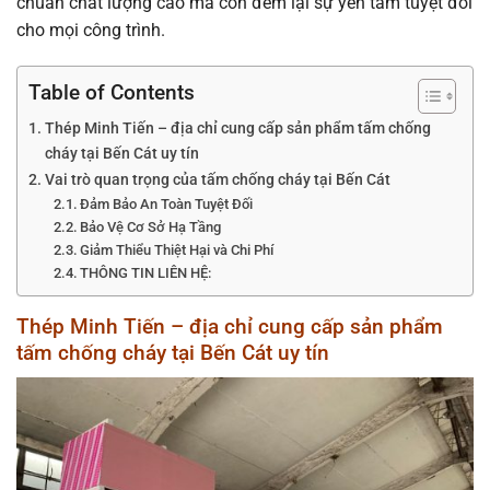
chuẩn chất lượng cao mà còn đem lại sự yên tâm tuyệt đối
cho mọi công trình.
Table of Contents
Thép Minh Tiến – địa chỉ cung cấp sản phẩm tấm chống
cháy tại Bến Cát uy tín
Vai trò quan trọng của tấm chống cháy tại Bến Cát
Đảm Bảo An Toàn Tuyệt Đối
Bảo Vệ Cơ Sở Hạ Tầng
Giảm Thiểu Thiệt Hại và Chi Phí
THÔNG TIN LIÊN HỆ:
Thép Minh Tiến – địa chỉ cung cấp sản phẩm
tấm chống cháy tại Bến Cát uy tín