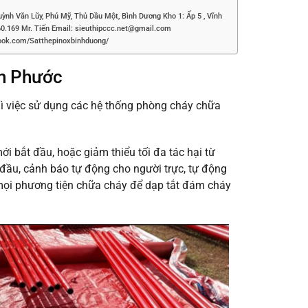
Văn Lũy, Phú Mỹ, Thủ Dầu Một, Bình Dương Kho 1: Ấp 5 , Vĩnh
160.169 Mr. Tiến Email: sieuthipccc.net@gmail.com
ebook.com/Satthepinoxbinhduong/
nh Phước
thì việc sử dụng các hệ thống phòng cháy chữa
 bắt đầu, hoặc giảm thiểu tối đa tác hại từ
 đầu, cảnh báo tự động cho người trực, tự động
 mọi phương tiện chữa cháy để dạp tắt đám cháy