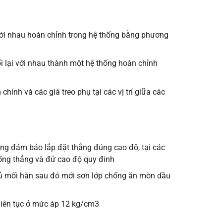
t với nhau hoàn chỉnh trong hệ thống bằng phương
i lại với nhau thành một hệ thống hoàn chỉnh
hính và các giá treo phụ tại các vị trí giữa các
g đảm bảo lắp đặt thẳng đúng cao độ, tại các
ống thẳng và đử cao độ quy đinh
phủ mối hàn sau đó mới sơn lớp chống ăn mòn dầu
 liên tục ở mức áp 12 kg/cm3