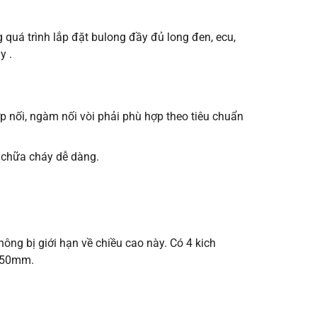
g quá trình lắp đặt bulong đầy đủ long đen, ecu,
y .
p nối, ngàm nối vòi phải phù hợp theo tiêu chuẩn
nh chữa cháy dễ dàng.
hông bị giới hạn về chiều cao này. Có 4 kich
250mm.