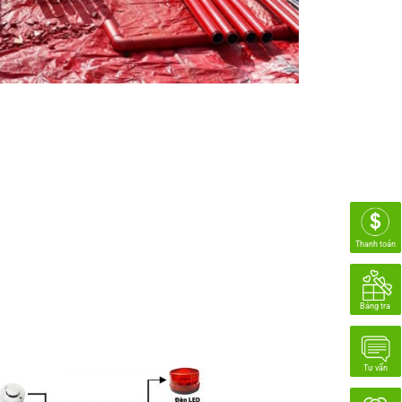
Thanh toán
Bảng tra
Tư vấn