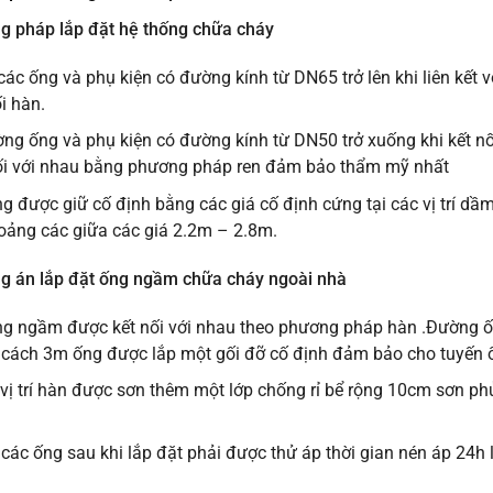
g pháp lắp đặt hệ thống chữa cháy
 các ống và phụ kiện có đường kính từ DN65 trở lên khi liên kế
i hàn.
ng ống và phụ kiện có đường kính từ DN50 trở xuống khi kết nố
i với nhau bằng phương pháp ren đảm bảo thẩm mỹ nhất
 được giữ cố định bằng các giá cố định cứng tại các vị trí dầm c
ảng các giữa các giá 2.2m – 2.8m.
ng án lắp đặt ống ngầm chữa cháy ngoài nhà
g ngầm được kết nối với nhau theo phương pháp hàn .Đường ốn
cách 3m ống được lắp một gối đỡ cố định đảm bảo cho tuyến 
 vị trí hàn được sơn thêm một lớp chống rỉ bể rộng 10cm sơn 
 các ống sau khi lắp đặt phải được thử áp thời gian nén áp 24h