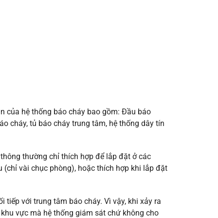
hần của hệ thống báo cháy bao gồm: Đầu báo
áo cháy, tủ báo cháy trung tâm, hệ thống dây tín
thông thường chỉ thích hợp để lắp đặt ở các
(chỉ vài chục phòng), hoặc thích hợp khi lắp đặt
 tiếp với trung tâm báo cháy. Vì vậy, khi xảy ra
 bộ khu vực mà hệ thống giám sát chứ không cho