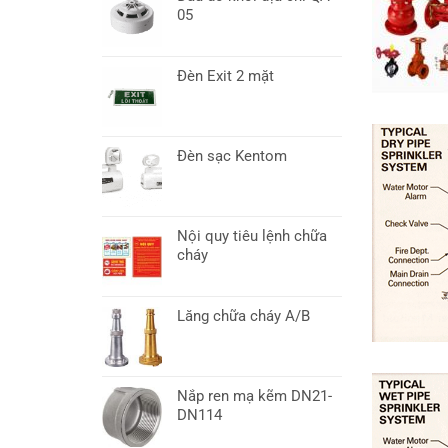
05
Đèn Exit 2 mặt
Đèn sạc Kentom
Nội quy tiêu lệnh chữa
cháy
Lăng chữa cháy A/B
Nắp ren mạ kẽm DN21-
DN114