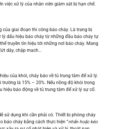
ến việc xử lý của nhân viên giám sát bị hạn chế.
g của giai đoạn thi công báo cháy. Là trang bị
 lý dấu hiệu báo cháy từ những đầu báo cháy tự
hể truyền tín hiệu tới những nơi báo cháy. Mang
 đứt dây, chập mach…
iệu của khói, cháy báo về tủ trung tâm để xử lý.
i trường là 15% – 20%. Nếu nồng độ khói trong
 hiệu báo động về tủ trung tâm để xử lý sự cố.
dễ sử dụng khi cần phải có. Thiết bị phòng cháy
áo báo cháy bằng cách thực hiện “
nhấn hoặc kéo
c xảy ra sự cố phát hiện và xử lý, thoát nạn