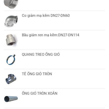
Co giảm mạ kẽm DN27-DN60
Bầu giảm ren mạ kẽm:DN27-DN114
QUANG TREO ỐNG GIÓ
TÊ ỐNG GIÓ TRÒN
ỐNG GIÓ TRÒN XOẮN