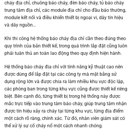
cháy địa chỉ, chuông báo cháy, đèn báo cháy, tủ báo cháy
trung tâm địa chỉ, các module địa chỉ cho đầu báo thường,
module kết nối và điều khiển thiết bị ngoại vi, dây tín hiệu
và dây nguồn…
Khi thi công hệ thống báo cháy địa chỉ cần theo đúng theo
quy trình của bản thiết kế, trong quá trình lắp đặt cũng luôn
phải tuân thủ an toàn lao động theo quy định hiện hành.
Hệ thống báo cháy địa chỉ với tính năng kỹ thuật cao nên
được dùng để lắp đặt tại các công ty mà mặt bằng sử
dụng rộng lớn và được chia ra làm nhiều khu vực độc lập,
các phòng ban trong từng khu vực cũng được thiết kế riêng
biệt. Bên cạnh đó, từng thiết bị trong hệ thống này được
mắc trực tiếp vào trung tâm báo cháy, giúp trung tâm nhận
được tín hiệu xảy ra cháy tại từng khu vực, từng địa điểm
một cách rõ ràng, chính xác. Từ đó, nhân viên giám sát có
thể xử lý sự cố cháy nổ một cách nhanh chóng.