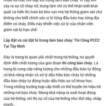
nhau và mắc nối tiếp với trung tâm báo cháy. Vì vậy, khi
xảy ra sự cố cháy nổ, trung tâm chỉ có thể nhận biết khái
quát và hiển thị toàn bộ khu vực mà hệ thống giám sát chứ
không cho biết chính xác vị trí từng đầu báo hay từng địa
điểm có cháy. Điều này khiến việc xử lý của nhân viên
giám sát bị hạn chế.
Lắp đặt và cài đặt tủ trung tâm báo cháy: Thi Công PCCC
Tại Tây Ninh
Đây là trang bị quan yếu nhất trong hệ thống, nó quyết
định đến chất lượng của giai đoạn
thi công báo cháy
. Là
trang bị cung cấp năng lượng cho những đầu báo tự động
có khả năng nhận và xử lý dấu hiệu báo cháy từ những
đầu báo cháy tự động hoặc dấu hiệu sự cố khoa học.
Trong những trường hợp cấp thiết có thể truyền tín hiệu tới
những nơi báo cháy. Mang khả năng rà soát hoạt động
của hệ thống, chỉ thị sự cố của hệ thống như đứt dây, chập
mach…