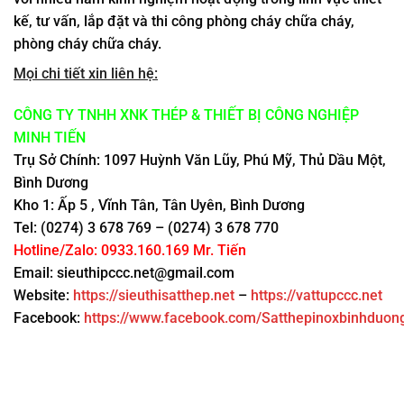
kế, tư vấn, lắp đặt và thi công phòng cháy chữa cháy,
phòng cháy chữa cháy.
Mọi chi tiết xin liên hệ:
CÔNG TY TNHH XNK THÉP & THIẾT BỊ CÔNG NGHIỆP
MINH TIẾN
Trụ Sở Chính: 1097 Huỳnh Văn Lũy, Phú Mỹ, Thủ Dầu Một,
Bình Dương
Kho 1: Ấp 5 , Vĩnh Tân, Tân Uyên, Bình Dương
Tel: (0274) 3 678 769 – (0274) 3 678 770
Hotline/Zalo: 0933.160.169 Mr. Tiến
Email: sieuthipccc.net@gmail.com
Website:
https://sieuthisatthep.net
–
https://vattupccc.net
Facebook:
https://www.facebook.com/Satthepinoxbinhduon