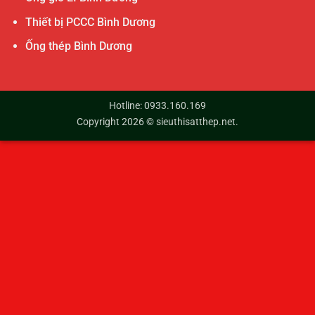
Thiết bị PCCC Bình Dương
Ống thép Bình Dương
Hotline: 0933.160.169
Copyright 2026 ©
sieuthisatthep.net
.