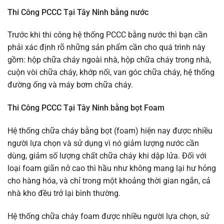
Thi Công PCCC Tại Tây Ninh bằng nước
Trước khi thi công hệ thống PCCC bằng nước thì bạn cần
phải xác định rõ những sản phẩm cần cho quá trình này
gồm: hộp chữa cháy ngoài nhà, hộp chữa cháy trong nhà,
cuộn vòi chữa cháy, khớp nối, van góc chữa cháy, hệ thống
đường ống và máy bơm chữa cháy.
Thi Công PCCC Tại Tây Ninh bằng bọt Foam
Hệ thống chữa cháy bằng bọt (foam) hiện nay được nhiều
người lựa chọn và sử dụng vì nó giảm lượng nước cần
dùng, giảm số lượng chất chữa cháy khi dập lửa. Đối với
loại foam giãn nở cao thì hầu như không mang lại hư hỏng
cho hàng hóa, và chỉ trong một khoảng thời gian ngắn, cả
nhà kho đều trở lại bình thường.
Hệ thống chữa cháy foam được nhiều người lựa chọn, sử