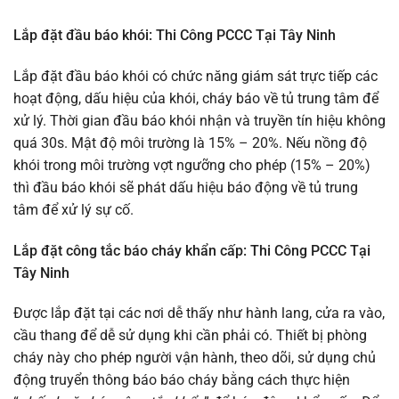
Lắp đặt đầu báo khói: Thi Công PCCC Tại Tây Ninh
Lắp đặt đầu báo khói có chức năng giám sát trực tiếp các
hoạt động, dấu hiệu của khói, cháy báo về tủ trung tâm để
xử lý. Thời gian đầu báo khói nhận và truyền tín hiệu không
quá 30s. Mật độ môi trường là 15% – 20%. Nếu nồng độ
khói trong môi trường vợt ngưỡng cho phép (15% – 20%)
thì đầu báo khói sẽ phát dấu hiệu báo động về tủ trung
tâm để xử lý sự cố.
Lắp đặt công tắc báo cháy khẩn cấp: Thi Công PCCC Tại
Tây Ninh
Được lắp đặt tại các nơi dễ thấy như hành lang, cửa ra vào,
cầu thang để dễ sử dụng khi cần phải có. Thiết bị phòng
cháy này cho phép người vận hành, theo dõi, sử dụng chủ
động truyển thông báo báo cháy bằng cách thực hiện