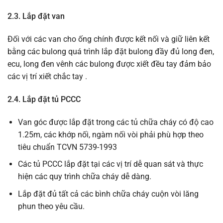
2.3.
Lắp đặt van
Đối với các van cho ống chính được kết nối và giữ liên kết
bằng các bulong quá trình lắp đặt bulong đầy đủ long đen,
ecu, long đen vênh các bulong được xiết đều tay đảm bảo
các vị trí xiết chắc tay .
2.4. Lắp đặt tủ PCCC
Van góc được lắp đặt trong các tủ chữa cháy có độ cao
1.25m, các khớp nối, ngàm nối vòi phải phù hợp theo
tiêu chuẩn TCVN 5739-1993
Các tủ PCCC lắp đặt tại các vị trí dễ quan sát và thực
hiện các quy trình chữa cháy dễ dàng.
Lắp đặt đủ tất cả các bình chữa cháy cuộn vòi lăng
phun theo yêu cầu.