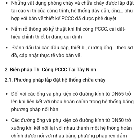
Những vật dụng phòng cháy và chữa cháy được lắp đặt
tại các vị trí của công trình, hệ thống dây dẫn, ống… phù
hợp với bản vẽ thiết kế PCCC đã được phê duyệt.
Nắm rõ thông số kỹ thuật khi thi công PCCC, cài dặt-
hiệu chỉnh thiết bị đúng qui định
Đánh dấu lại các đầu cáp, thiết bị, đường ống… theo sơ
đồ, cập nhật thực tế vào bản vẽ .
2. Biện pháp Thi Công PCCC Tại Tây Ninh
2.1. Phương pháp lắp đặt hệ thống chữa cháy
Đối với các ống và phụ kiện có đường kính từ DN65 trở
lên khi liên kết với nhau hoàn chỉnh trong hệ thống bằng
phương pháp nối hàn.
Các đường ống và phụ kiện có đường kính từ DN50 trở
xuống khi kết nối lại với nhau thành một hệ thống hoàn
chỉnh được nối với nhau bằng phương pháp ren đảm