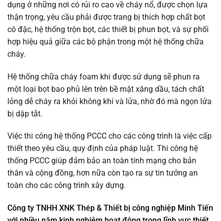
dụng ở những nơi có rủi ro cao về cháy nổ, được chọn lựa
thận trọng, yêu cầu phải được trang bị thích hợp chất bọt
cô đặc, hệ thống trộn bọt, các thiết bị phun bọt, và sự phối
hợp hiệu quả giữa các bộ phận trong một hệ thống chữa
cháy.
Hệ thống chữa cháy foam khi được sử dụng sẽ phun ra
một loại bọt bao phủ lên trên bề mặt xăng dầu, tách chất
lỏng dễ cháy ra khỏi không khí và lửa, nhờ đó mà ngọn lửa
bị dập tắt.
Việc thi công hệ thống PCCC cho các công trình là việc cấp
thiết theo yêu cầu, quy định của pháp luật. Thi công hệ
thống PCCC giúp đảm bảo an toàn tính mạng cho bản
thân và cộng đồng, hơn nữa còn tạo ra sự tin tưởng an
toàn cho các công trình xây dựng.
Công ty TNHH XNK Thép & Thiết bị công nghiệp Minh Tiến
với nhiều năm kinh nghiệm hoạt động trong lĩnh vực thiết