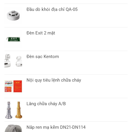
Đầu dò khói địa chỉ QA-05
Đèn Exit 2 mặt
Đèn sạc Kentom
Nội quy tiêu lệnh chữa cháy
Lăng chữa cháy A/B
Nắp ren mạ kẽm DN21-DN114