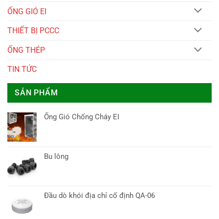
ỐNG GIÓ EI
THIẾT BỊ PCCC
ỐNG THÉP
TIN TỨC
SẢN PHẨM
Ống Gió Chống Cháy EI
Bu lông
Đầu dò khói địa chỉ cố định QA-06