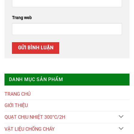
Trang web
DANH MỤC SẢN PHẨM
TRANG CHỦ
GIỚI THIỆU
QUẠT CHỊU NHIỆT 300°C/2H
VẬT LIỆU CHỐNG CHÁY