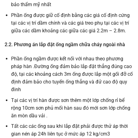
bảo thẩm mỹ nhất
Phần ống được giữ cố định bằng các giá cố định cứng
tại các vị trí dầm chính và các giá treo phụ tại các vị trí
giữa các dầm khoảng các giữa các giá 2.2m – 2.8m.
2.2. Phương án lắp đặt ống ngầm chữa cháy ngoài nhà
Phần ống ngầm được kết nối với nhau theo phương
pháp hàn .Đường ống đảm bảo lắp đặt thẳng đúng cao
độ, tại các khoảng cách 3m ống được lắp một gối đỡ cố
định đảm bảo cho tuyến ống thẳng và đử cao độ quy
đinh
Tại các vị trí hàn được sơn thêm một lớp chống rỉ bể
rộng 10cm sơn phủ mối hàn sau đó mới sơn lớp chống
ăn mòn dầu vải .
Tất các các ống sau khi lắp đặt phải được thử áp thời
gian nén áp 24h liên tục ở mức áp 12 kg/cm3