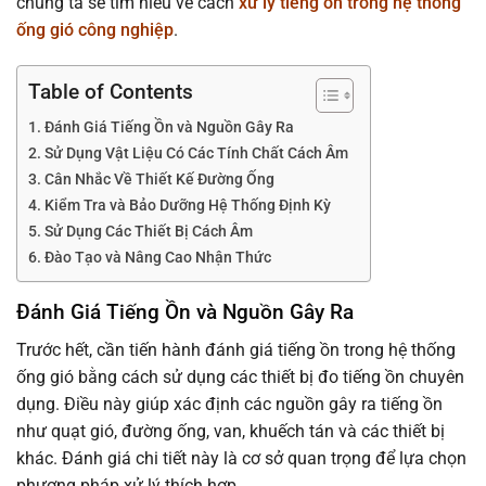
chúng ta sẽ tìm hiểu về cách
xử lý tiếng ồn trong hệ thống
ống gió công nghiệp
.
Table of Contents
Đánh Giá Tiếng Ồn và Nguồn Gây Ra
Sử Dụng Vật Liệu Có Các Tính Chất Cách Âm
Cân Nhắc Về Thiết Kế Đường Ống
Kiểm Tra và Bảo Dưỡng Hệ Thống Định Kỳ
Sử Dụng Các Thiết Bị Cách Âm
Đào Tạo và Nâng Cao Nhận Thức
Đánh Giá Tiếng Ồn và Nguồn Gây Ra
Trước hết, cần tiến hành đánh giá tiếng ồn trong hệ thống
ống gió bằng cách sử dụng các thiết bị đo tiếng ồn chuyên
dụng. Điều này giúp xác định các nguồn gây ra tiếng ồn
như quạt gió, đường ống, van, khuếch tán và các thiết bị
khác. Đánh giá chi tiết này là cơ sở quan trọng để lựa chọn
phương pháp xử lý thích hợp.