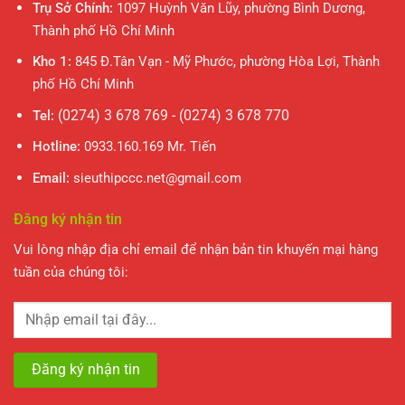
Trụ Sở Chính:
1097 Huỳnh Văn Lũy, phường Bình Dương,
Thành phố Hồ Chí Minh
Kho 1:
845 Đ.Tân Vạn - Mỹ Phước, phường Hòa Lợi, Thành
phố Hồ Chí Minh
(0274) 3 678 769 - (0274) 3 678 770
Tel:
Hotline:
0933.160.169 Mr. Tiến
Email:
sieuthipccc.net@gmail.com
Đăng ký nhận tin
Vui lòng nhập địa chỉ email để nhận bản tin khuyến mại hàng
tuần của chúng tôi: