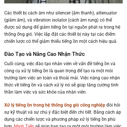
Các thiết bị cách âm như silencer (âm thanh), attenuator
(giảm âm), và vibration isolator (cách âm rung) có thể
được sử dụng để giảm tiếng ồn tại nguồn phát ra trong hệ
thống ống gió. Việc lắp đặt các thiết bị này tại các điểm
chiến lược có thể giảm thiểu tiếng ồn một cách hiệu quả.
Đào Tạo và Nâng Cao Nhận Thức
Cuối cùng, việc đào tạo nhân viên về vấn đề tiếng ồn và
công cụ xử lý tiếng ồn là quan trọng để tạo ra một môi
trường làm việc an toàn và thoải mái. Việc nâng cao nhận
thức về tiếng ồn và cách xử lý nó sẽ giúp tăng cường tinh
thần làm việc và sức khỏe của nhân viên.
Xử lý tiếng ồn trong hệ thống ống gió công nghiệp
đòi hỏi
sự kỹ thuật và sự chú ý đặc biệt đến chi tiết. Bằng cách áp
dụng các chiến lược và phương pháp xử lý tiếng ồn phù
hợp,
Minh Tiến
sẽ giúp bạn tạo ra một môi trường làm việc