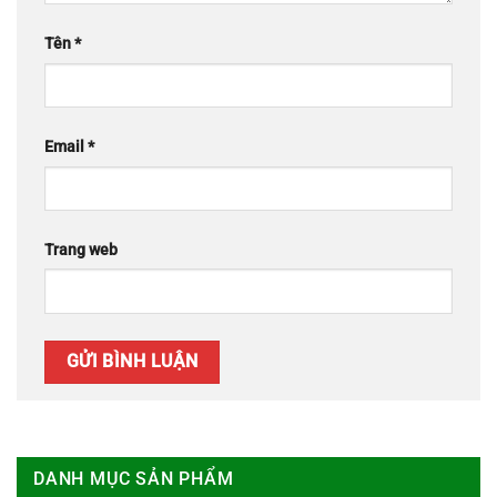
Tên
*
Email
*
Trang web
DANH MỤC SẢN PHẨM