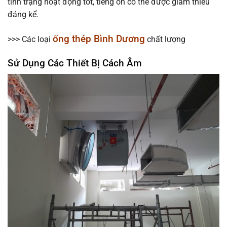
tình trạng hoạt động tốt, tiếng ồn có thể được giảm thiểu
đáng kể.
ống thép Bình Dương
>>> Các loại
chất lượng
Sử Dụng Các Thiết Bị Cách Âm