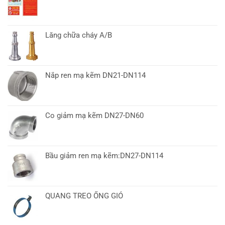
Lăng chữa cháy A/B
Nắp ren mạ kẽm DN21-DN114
Co giảm mạ kẽm DN27-DN60
Bầu giảm ren mạ kẽm:DN27-DN114
QUANG TREO ỐNG GIÓ