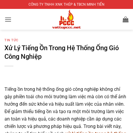
Bỏ
CÔNG TY TNHH XNK THÉP & TBCN MINH TIẾN
qua
nội
dung
TIN TỨC
Xử Lý Tiếng Ồn Trong Hệ Thống Ống Gió
Công Nghiệp
Tiếng ồn trong hệ thống ống gió công nghiệp không chỉ
gây phiền toái cho môi trường làm việc mà còn có thể ảnh
hưởng đến sức khỏe và hiệu suất làm việc của nhân viên.
Để giảm thiểu tiếng ồn và tạo ra một môi trường làm việc
an toàn và hiệu quả, các doanh nghiệp cần áp dụng các
chiến lược và phương pháp hiệu quả. Trong bài viết này,