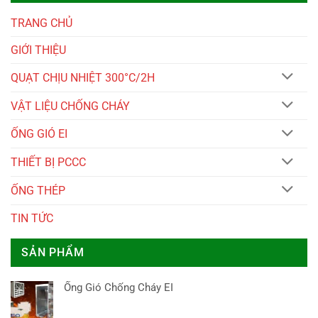
TRANG CHỦ
GIỚI THIỆU
QUẠT CHỊU NHIỆT 300°C/2H
VẬT LIỆU CHỐNG CHÁY
ỐNG GIÓ EI
THIẾT BỊ PCCC
ỐNG THÉP
TIN TỨC
SẢN PHẨM
Ống Gió Chống Cháy EI