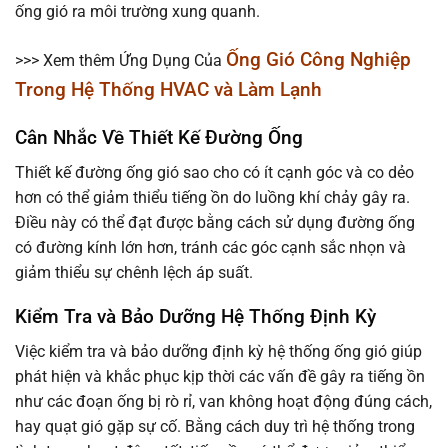
ống gió ra môi trường xung quanh.
Ống Gió Công Nghiệp
>>> Xem thêm Ứng Dụng Của
Trong Hệ Thống HVAC và Làm Lạnh
Cân Nhắc Về Thiết Kế Đường Ống
Thiết kế đường ống gió sao cho có ít cạnh góc và co dẻo
hơn có thể giảm thiểu tiếng ồn do luồng khí chảy gây ra.
Điều này có thể đạt được bằng cách sử dụng đường ống
có đường kính lớn hơn, tránh các góc cạnh sắc nhọn và
giảm thiểu sự chênh lệch áp suất.
Kiểm Tra và Bảo Dưỡng Hệ Thống Định Kỳ
Việc kiểm tra và bảo dưỡng định kỳ hệ thống ống gió giúp
phát hiện và khắc phục kịp thời các vấn đề gây ra tiếng ồn
như các đoạn ống bị rò rỉ, van không hoạt động đúng cách,
hay quạt gió gặp sự cố. Bằng cách duy trì hệ thống trong