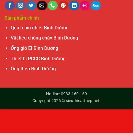
Sản phẩm chính
Quạt chịu nhiệt Bình Dương
Vật liệu chống cháy Bình Dương
Ống gió EI Bình Dương
Thiết bị PCCC Bình Dương
Ống thép Bình Dương
Hotline: 0933.160.169
Copyright 2026 ©
sieuthisatthep.net
.