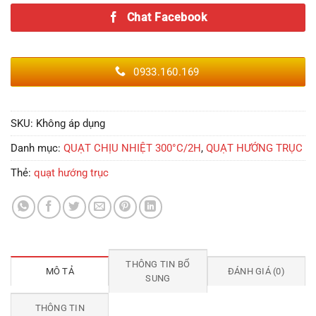
Chat Facebook
0933.160.169
SKU:
Không áp dụng
Danh mục:
QUẠT CHỊU NHIỆT 300°C/2H
,
QUẠT HƯỚNG TRỤC
Thẻ:
quạt hướng trục
THÔNG TIN BỔ
MÔ TẢ
ĐÁNH GIÁ (0)
SUNG
THÔNG TIN