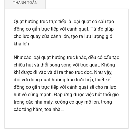
THANH TOÁN
Quạt hướng trục trực tiếp là loại quạt có cấu tạo
động cơ gắn trực tiếp với cánh quạt. Từ đó giúp
cho lực quay của cánh lớn, tạo ra lưu lượng gió
khá lớn
Như các loại quạt hướng trục khác, đều có cấu tạo
chiều hút và thổi song song với trục quạt. Không
khí được đi vào và đi ra theo trục dọc. Như vậy,
đối với dòng quạt hướng trục trực tiếp, thiết kế
động cơ gắn trực tiếp với cánh quạt sẽ cho ra lực
hút vô cùng mạnh. Đáp ứng được việc hút thổi gió
trong các nhà máy, xưởng có quy mô lớn, trong
các tầng hầm, tòa nhà…