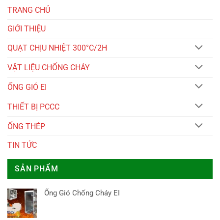
TRANG CHỦ
GIỚI THIỆU
QUẠT CHỊU NHIỆT 300°C/2H
VẬT LIỆU CHỐNG CHÁY
ỐNG GIÓ EI
THIẾT BỊ PCCC
ỐNG THÉP
TIN TỨC
SẢN PHẨM
Ống Gió Chống Cháy EI