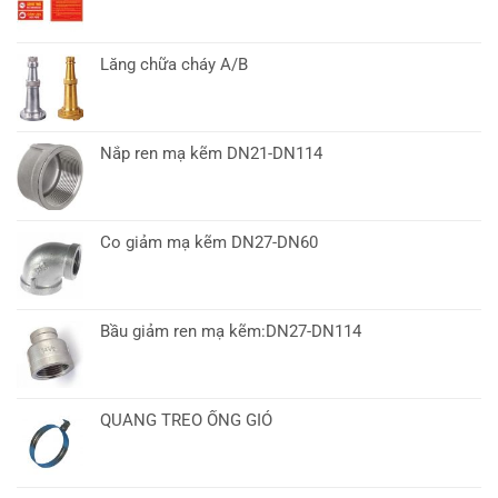
Lăng chữa cháy A/B
Nắp ren mạ kẽm DN21-DN114
Co giảm mạ kẽm DN27-DN60
Bầu giảm ren mạ kẽm:DN27-DN114
QUANG TREO ỐNG GIÓ